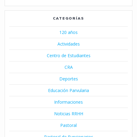
CATEGORÍAS
120 años
Actividades
Centro de Estudiantes
CRA
Deportes
Educación Parvularia
Informaciones
Noticias RRHH
Pastoral
Pastoral de Funcionarios