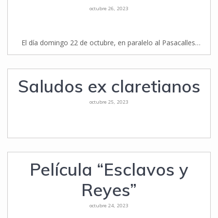
octubre 26, 2023
El día domingo 22 de octubre, en paralelo al Pasacalles…
Saludos ex claretianos
octubre 25, 2023
Película “Esclavos y
Reyes”
octubre 24, 2023