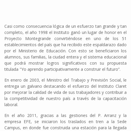
Casi como consecuencia lógica de un esfuerzo tan grande y tan
completo, el año 1998 el Instituto ganó un lugar de honor en el
Proyecto Montegrande convirtiéndose en uno de los 51
establecimientos del país que ha recibido este espaldarazo dado
por el Ministerio de Educación. Con esto se beneficiaron los
alumnos, sus familias, la ciudad entera y el sistema educacional
que podrá mostrar logros significativos con su propuesta
titulada "Yo aprendo participativamente a construir el futuro”.
En enero de 2003, el Ministro del Trabajo y Previsión Social, le
entrega un galvano destacando el esfuerzo del Instituto Claret
por mejorar la calidad de vida de sus trabajadores y contribuir a
la competitividad de nuestro país a través de la capacitación
laboral.
En el año 2011, gracias a las gestiones del P. Arranz y la
empresa EFE, se iniciaron los traslados en tren a la Sede
Campus, en donde fue construida una estación para la llegada