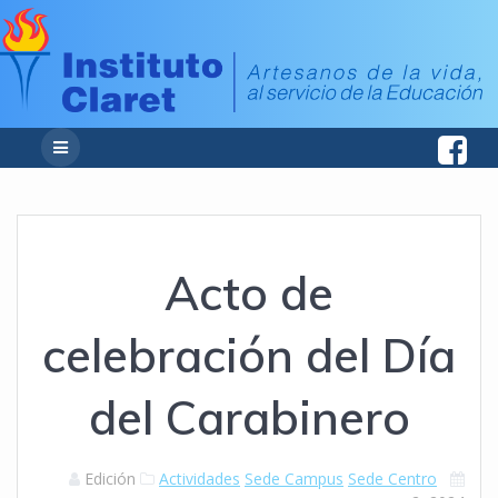
Acto de
celebración del Día
del Carabinero
Edición
Actividades
Sede Campus
Sede Centro