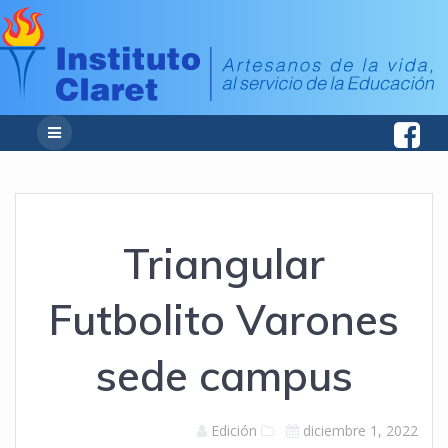
Triangular
Futbolito Varones
sede campus
Edición
diciembre 1, 2022