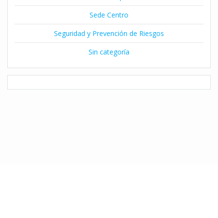
Sede Centro
Seguridad y Prevención de Riesgos
Sin categoría
© 2026 Instituto Claret de Temuco. Desarrollado por Natalia Díaz