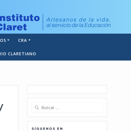
NOS
CRA
RIO CLARETIANO
y
Buscar:
SÍGUENOS EN