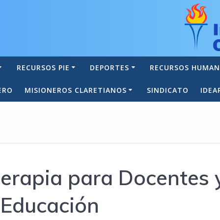
RECURSOS PIE
DEPORTES
RECURSOS HUMA
ERO
MISIONEROS CLARETIANOS
SINDICATO
IDEA
terapia para Docentes 
a Educación