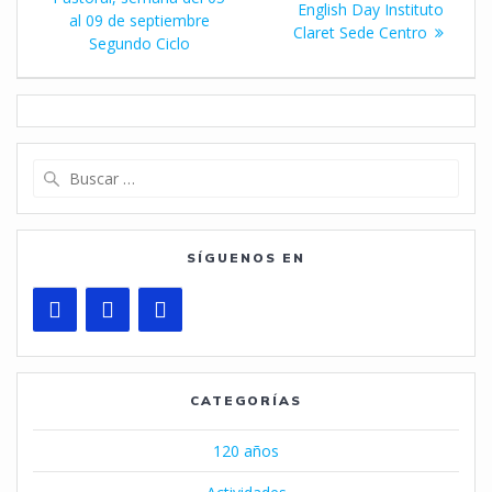
de
entrada:
English Day Instituto
al 09 de septiembre
Claret Sede Centro
entradas
Segundo Ciclo
Buscar:
SÍGUENOS EN
CATEGORÍAS
120 años