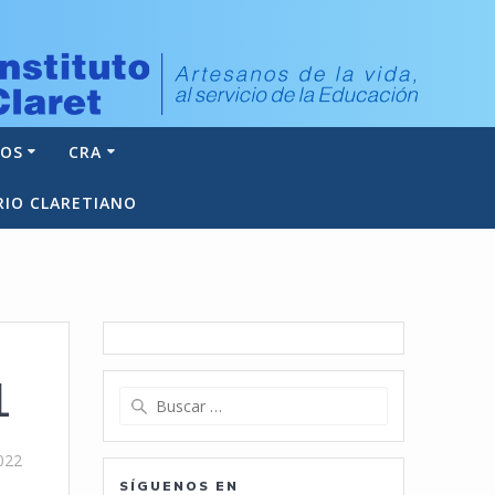
NOS
CRA
RIO CLARETIANO
1
Buscar:
022
SÍGUENOS EN