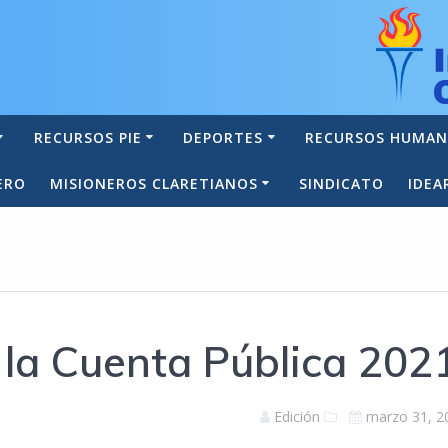
RECURSOS PIE
DEPORTES
RECURSOS HUMA
ERO
MISIONEROS CLARETIANOS
SINDICATO
IDEA
 la Cuenta Pública 202
Edición
marzo 31, 2