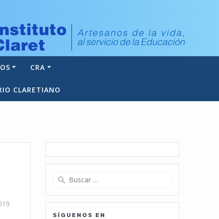
NOS
CRA
RIO CLARETIANO
Buscar:
019
SÍGUENOS EN