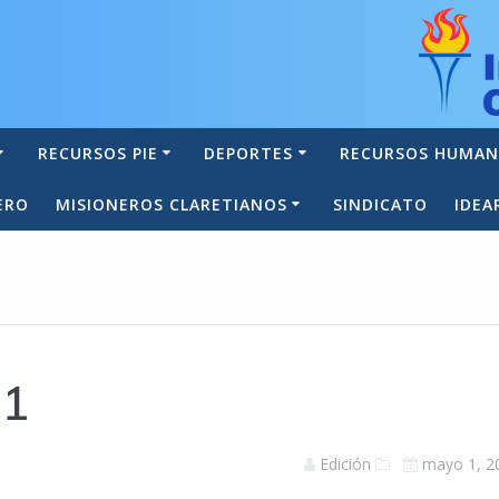
RECURSOS PIE
DEPORTES
RECURSOS HUMA
ERO
MISIONEROS CLARETIANOS
SINDICATO
IDEA
 1
Edición
mayo 1, 2