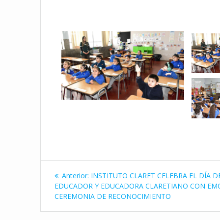
Navegación
Entrada
Anterior:
INSTITUTO CLARET CELEBRA EL DÍA D
de
anterior:
EDUCADOR Y EDUCADORA CLARETIANO CON EM
CEREMONIA DE RECONOCIMIENTO
entradas