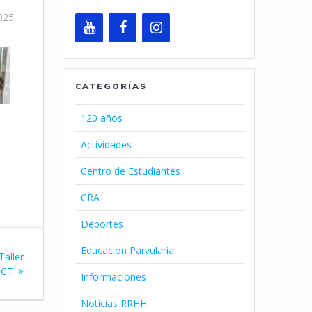
025
CATEGORÍAS
120 años
Actividades
Centro de Estudiantes
CRA
Deportes
Educación Parvularia
Taller
UCT
Informaciones
Noticias RRHH