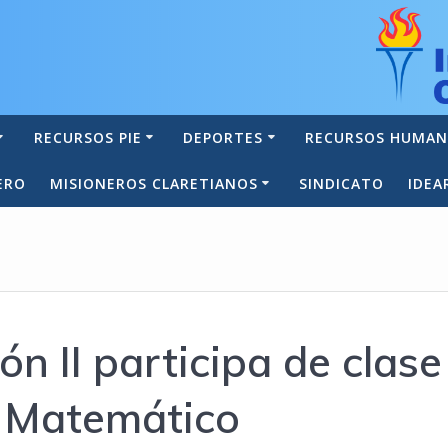
RECURSOS PIE
DEPORTES
RECURSOS HUMA
ERO
MISIONEROS CLARETIANOS
SINDICATO
IDEA
ón II participa de clase
 Matemático