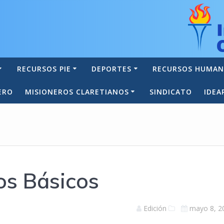
RECURSOS PIE
DEPORTES
RECURSOS HUMA
ERO
MISIONEROS CLARETIANOS
SINDICATO
IDEA
os Básicos
Edición
mayo 8, 2