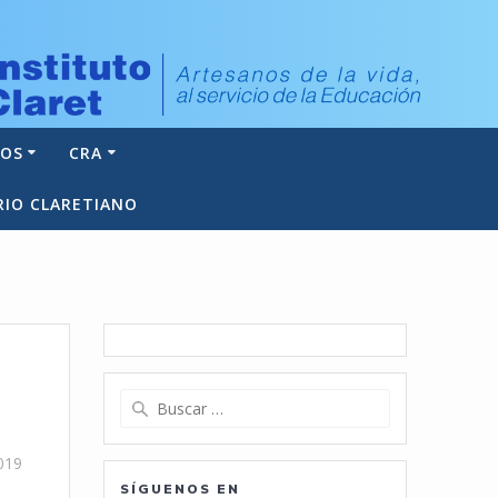
NOS
CRA
RIO CLARETIANO
Buscar:
019
SÍGUENOS EN