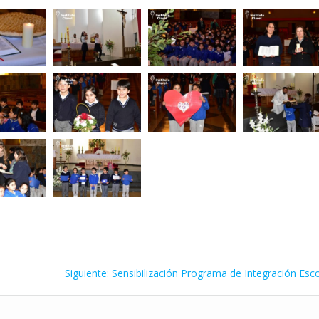
Siguiente
Siguiente:
Sensibilización Programa de Integración Esco
entrada: