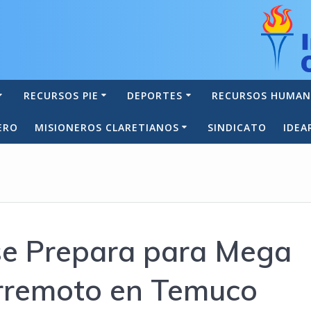
RECURSOS PIE
DEPORTES
RECURSOS HUMA
ERO
MISIONEROS CLARETIANOS
SINDICATO
IDEA
 se Prepara para Mega
erremoto en Temuco