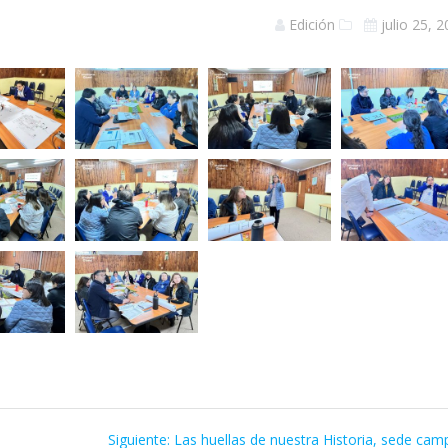
Edición
julio 25, 
Siguiente
Siguiente:
Las huellas de nuestra Historia, sede cam