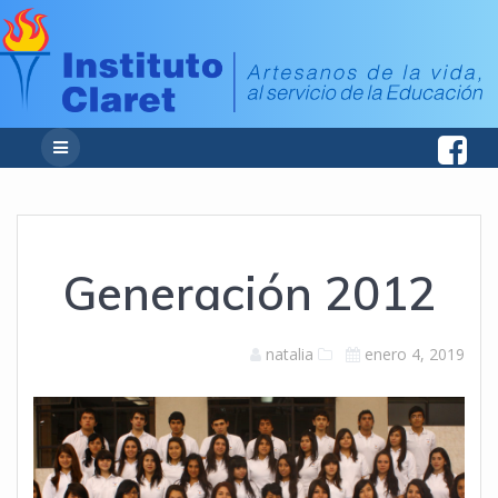
Generación 2012
natalia
enero 4, 2019