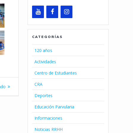
CATEGORÍAS
120 años
Actividades
Centro de Estudiantes
CRA
e
ndo
Deportes
Educación Parvularia
Informaciones
Noticias RRHH