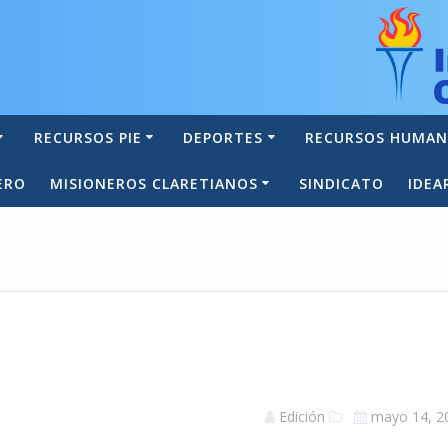
RECURSOS PIE
DEPORTES
RECURSOS HUMA
ERO
MISIONEROS CLARETIANOS
SINDICATO
IDEA
Edición
mayo 14, 2