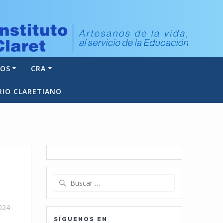
NOS
CRA
RIO CLARETIANO
Buscar:
024
SÍGUENOS EN