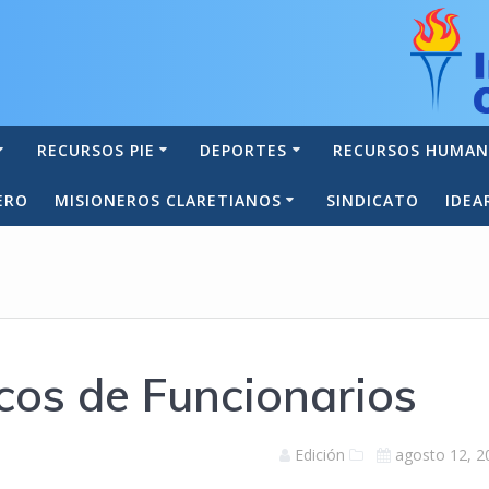
RECURSOS PIE
DEPORTES
RECURSOS HUMA
ERO
MISIONEROS CLARETIANOS
SINDICATO
IDEA
cos de Funcionarios
Edición
agosto 12, 2