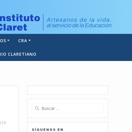
NOS
CRA
RIO CLARETIANO
Buscar:
019
SÍGUENOS EN