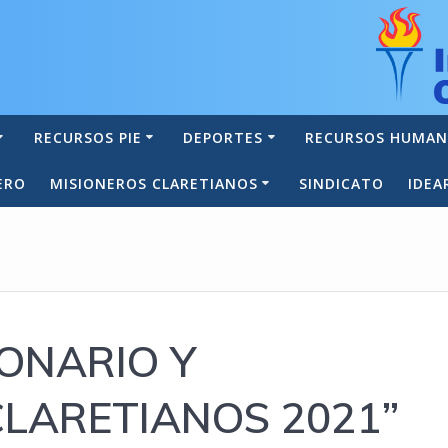
RECURSOS PIE
DEPORTES
RECURSOS HUMA
ERO
MISIONEROS CLARETIANOS
SINDICATO
IDEA
IONARIO Y
CLARETIANOS 2021”