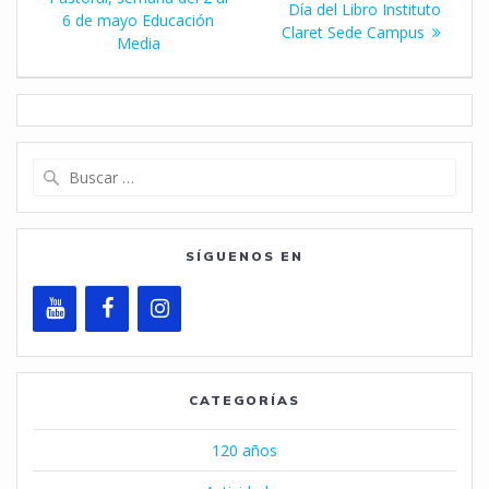
de
entrada:
Día del Libro Instituto
6 de mayo Educación
Claret Sede Campus
entradas
Media
Buscar:
SÍGUENOS EN
CATEGORÍAS
120 años