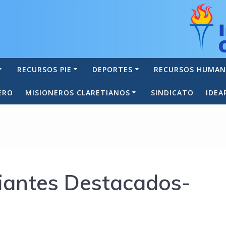
RECURSOS PIE
DEPORTES
RECURSOS HUMA
ERO
MISIONEROS CLARETIANOS
SINDICATO
IDEA
iantes Destacados-