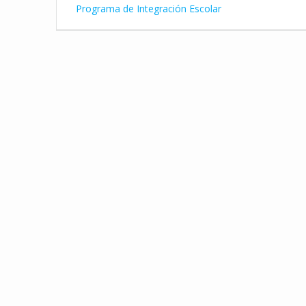
de
anterior:
Programa de Integración Escolar
entradas