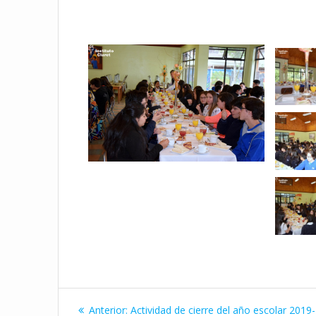
Navegación
Entrada
Anterior:
Actividad de cierre del año escolar 2019-