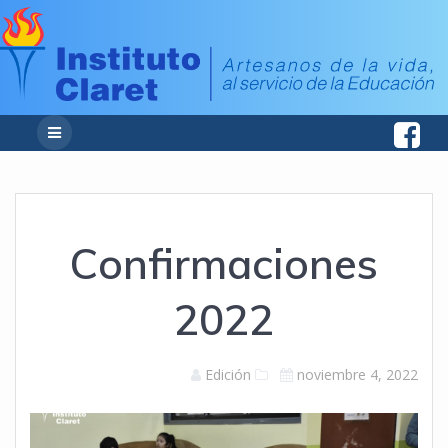
Confirmaciones
2022
Edición
noviembre 4, 2022