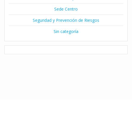
Sede Centro
Seguridad y Prevención de Riesgos
Sin categoría
© 2026 Instituto Claret de Temuco. Desarrollado por Natalia Díaz