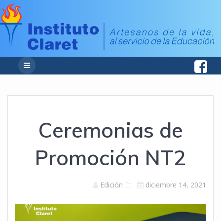
Ceremonias de
Promoción NT2
Edición
diciembre 14, 2021