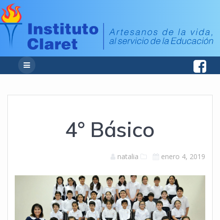
4° Básico
natalia
enero 4, 2019