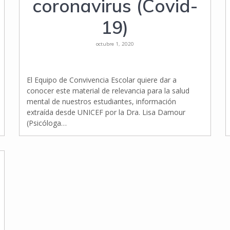
coronavirus (Covid-
19)
octubre 1, 2020
El Equipo de Convivencia Escolar quiere dar a
conocer este material de relevancia para la salud
mental de nuestros estudiantes, información
extraída desde UNICEF por la Dra. Lisa Damour
(Psicóloga…