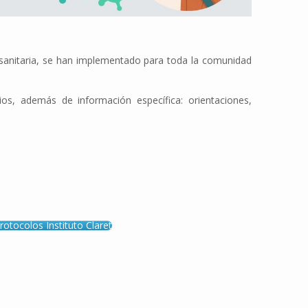
d sanitaria, se han implementado para toda la comunidad
ios, además de información específica: orientaciones,
rotocolos Instituto Claret