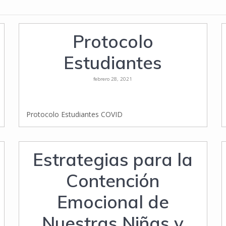
Protocolo
Estudiantes
febrero 28, 2021
Protocolo Estudiantes COVID
Estrategias para la
Contención
Emocional de
Nuestras Niñas y