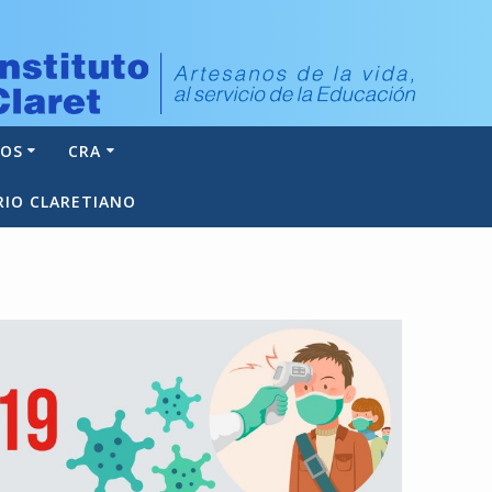
NOS
CRA
RIO CLARETIANO