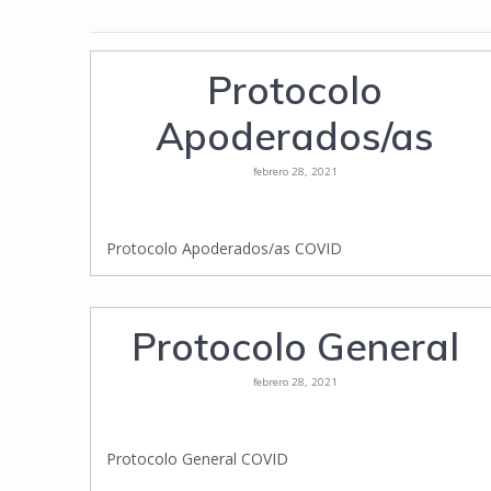
Protocolo
Apoderados/as
febrero 28, 2021
Protocolo Apoderados/as COVID
Protocolo General
febrero 28, 2021
Protocolo General COVID