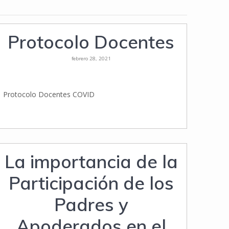
Protocolo Docentes
febrero 28, 2021
Protocolo Docentes COVID
La importancia de la
Participación de los
Padres y
Apoderados en el