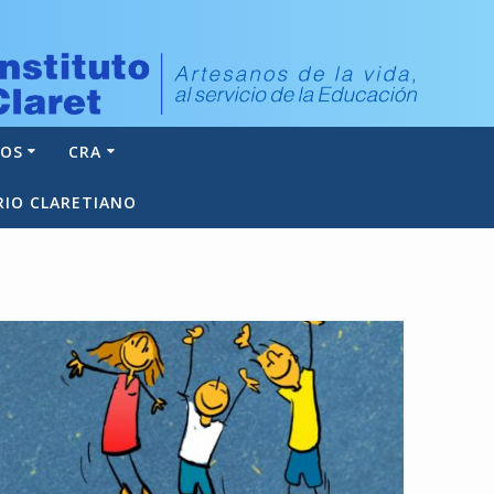
NOS
CRA
RIO CLARETIANO