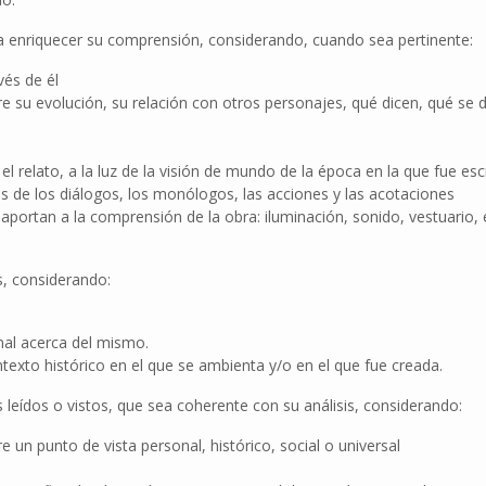
para enriquecer su comprensión, considerando, cuando sea pertinente:
vés de él
re su evolución, su relación con otros personajes, qué dicen, qué se 
 el relato, a la luz de la visión de mundo de la época en la que fue e
s de los diálogos, los monólogos, las acciones y las acotaciones
portan a la comprensión de la obra: iluminación, sonido, vestuario, 
os, considerando:
nal acerca del mismo.
ntexto histórico en el que se ambienta y/o en el que fue creada.
os leídos o vistos, que sea coherente con su análisis, considerando:
 un punto de vista personal, histórico, social o universal