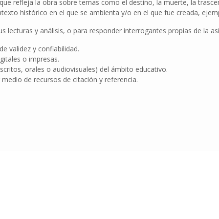
 que refleja la obra sobre temas como el destino, la muerte, la trasce
ntexto histórico en el que se ambienta y/o en el que fue creada, ejemp
s lecturas y análisis, o para responder interrogantes propias de la as
e validez y confiabilidad.
itales o impresas.
ritos, orales o audiovisuales) del ámbito educativo.
 medio de recursos de citación y referencia.