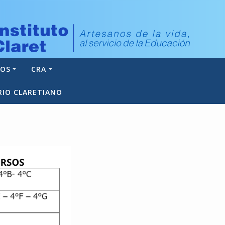
NOS
CRA
RIO CLARETIANO