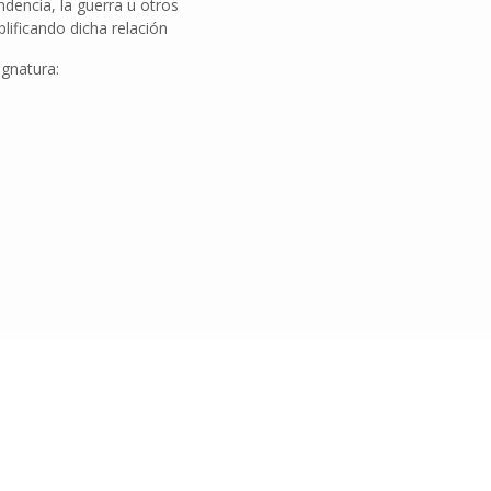
ndencia, la guerra u otros
lificando dicha relación
ignatura: