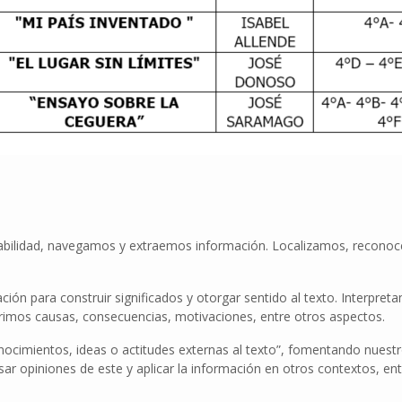
a habilidad, navegamos y extraemos información. Localizamos, reconoc
ación para construir significados y otorgar sentido al texto. Interp
ferimos causas, consecuencias, motivaciones, entre otros aspectos.
 conocimientos, ideas o actitudes externas al texto”, fomentando nuest
ar opiniones de este y aplicar la información en otros contextos, en