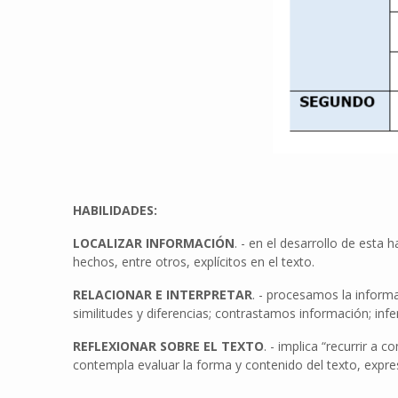
HABILIDADES:
LOCALIZAR INFORMACIÓN
. - en el desarrollo de est
hechos, entre otros, explícitos en el texto.
RELACIONAR E INTERPRETAR
. - procesamos la inform
similitudes y diferencias; contrastamos información; in
REFLEXIONAR SOBRE EL TEXTO
. - implica “recurrir a
contempla evaluar la forma y contenido del texto, expres