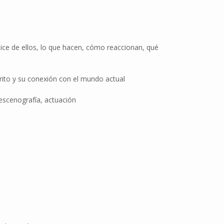
dice de ellos, lo que hacen, cómo reaccionan, qué
scrito y su conexión con el mundo actual
escenografía, actuación