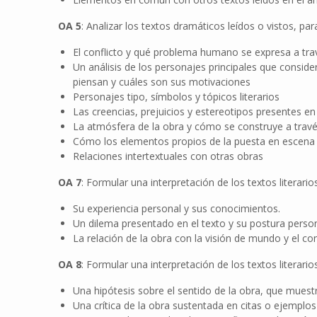
OA 5
: Analizar los textos dramáticos leídos o vistos, 
El conflicto y qué problema humano se expresa a tra
Un análisis de los personajes principales que conside
piensan y cuáles son sus motivaciones
Personajes tipo, símbolos y tópicos literarios
Las creencias, prejuicios y estereotipos presentes en
La atmósfera de la obra y cómo se construye a travé
Cómo los elementos propios de la puesta en escena a
Relaciones intertextuales con otras obras
OA 7
: Formular una interpretación de los textos literari
Su experiencia personal y sus conocimientos.
Un dilema presentado en el texto y su postura perso
La relación de la obra con la visión de mundo y el co
OA 8
: Formular una interpretación de los textos literari
Una hipótesis sobre el sentido de la obra, que muestre
Una crítica de la obra sustentada en citas o ejemplos