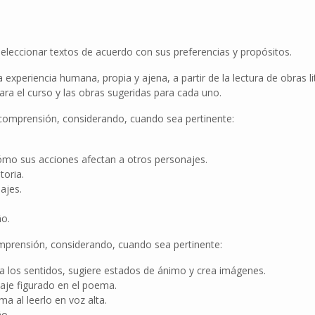
seleccionar textos de acuerdo con sus preferencias y propósitos.
a experiencia humana, propia y ajena, a partir de la lectura de obras 
ara el curso y las obras sugeridas para cada uno.
su comprensión, considerando, cuando sea pertinente:
cómo sus acciones afectan a otros personajes.
toria.
ajes.
ño.
omprensión, considerando, cuando sea pertinente:
a los sentidos, sugiere estados de ánimo y crea imágenes.
uaje figurado en el poema.
a al leerlo en voz alta.
ño.