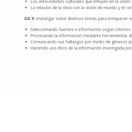
Los antecedentes culturales que influyen en la visión
La relación de la obra con la visión de mundo y el co
OA 9
: Investigar sobre diversos temas para enriquecer su
Seleccionando fuentes e información según criterios d
Procesando la información mediante herramientas dig
Comunicando sus hallazgos por medio de géneros (esc
Haciendo uso ético de la información investigada por