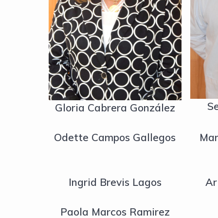
Se
Gloria Cabrera González
Odette Campos Gallegos
Mar
Ingrid Brevis Lagos
Ar
Paola Marcos Ramirez