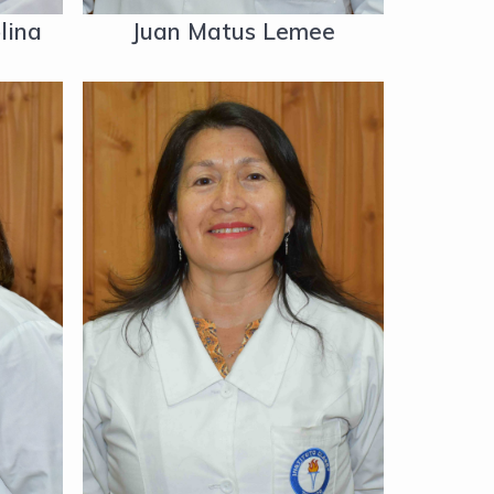
lina
Juan Matus Lemee