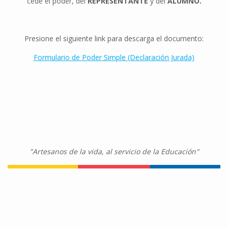
cede el poder, del
REPRESENTANTE
y del
ALUMNO.
Presione el siguiente link para descarga el documento:
Formulario de Poder Simple (Declaración Jurada)
"Artesanos de la vida, al servicio de la Educación"