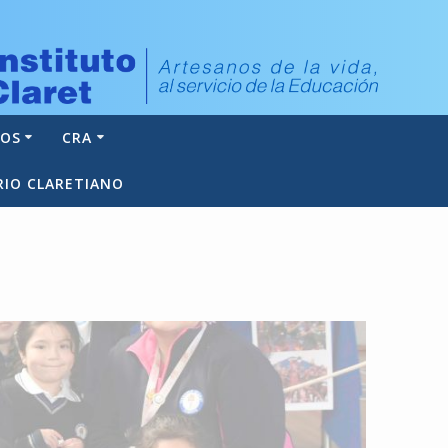
NOS
CRA
RIO CLARETIANO