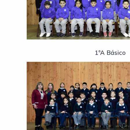
1°A Básico