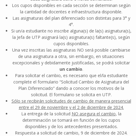
Los cupos disponibles en cada sección se determinan según
la cantidad de docentes e infraestructura disponible.
Las asignaturas del plan diferenciado son distintas para 3° y
4°.
Si un/a estudiante no inscribe alguna(s) de la(s) asignatura(s),
la Jefa de UTP asignará la(s) asignatura(s) faltante(s), según
cupos disponibles.
Una vez inscritas las asignaturas NO será posible cambiarse
de una asignatura a otra, sin embargo, en situaciones
excepcionales y debidamente justificadas, se podrá solicitar
un cambio
.
Para solicitar el cambio, es necesario que el/la estudiante
complete el formulario “Solicitud Cambio de Asignatura del
Plan Diferenciado” dando a conocer los motivos de la
solicitud. El formulario se solicita en UTP.
Sólo se recibirán solicitudes de cambio de manera presencial
entre el 29 de noviembre y el 2 de diciembre de 2024.
La entrega de la solicitud
NO asegura el cambio
, la
determinación se tomará en función de los cupos
disponibles y de los antecedentes presentados.
Respuesta a solicitud de cambio, 9 de diciembre de 2024.