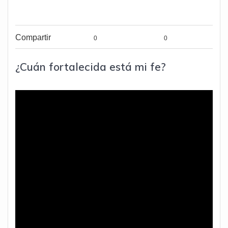
Compartir
0
0
¿Cuán fortalecida está mi fe?