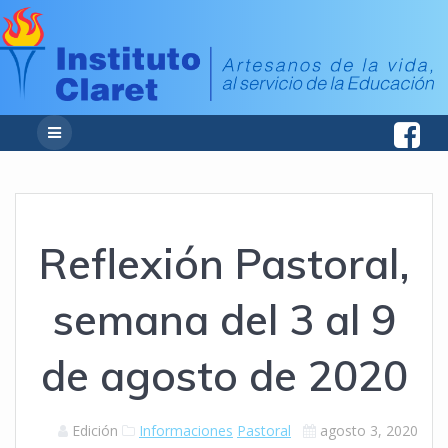
Reflexión Pastoral,
semana del 3 al 9
de agosto de 2020
Edición
Informaciones
Pastoral
agosto 3, 2020