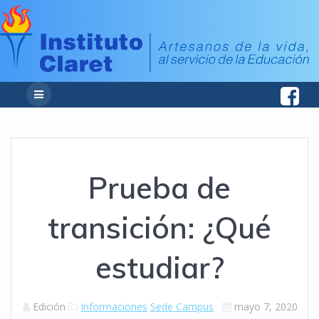
Prueba de
transición: ¿Qué
estudiar?
Edición
Informaciones
Sede Campus
mayo 7, 2020