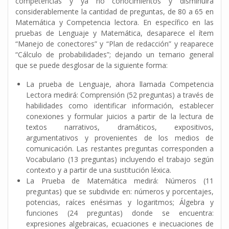
competencias y ya no conocimientos y disminuirá
considerablemente la cantidad de preguntas, de 80 a 65 en
Matemática y Competencia lectora. En específico en las
pruebas de Lenguaje y Matemática, desaparece el ítem
“Manejo de conectores” y “Plan de redacción” y reaparece
“Cálculo de probabilidades”; dejando un temario general
que se puede desglosar de la siguiente forma:
La prueba de Lenguaje, ahora llamada Competencia
Lectora medirá: Comprensión (52 preguntas) a través de
habilidades como identificar información, establecer
conexiones y formular juicios a partir de la lectura de
textos narrativos, dramáticos, expositivos,
argumentativos y provenientes de los medios de
comunicación. Las restantes preguntas corresponden a
Vocabulario (13 preguntas) incluyendo el trabajo según
contexto y a partir de una sustitución léxica.
La Prueba de Matemática medirá: Números (11
preguntas) que se subdivide en: números y porcentajes,
potencias, raíces enésimas y logaritmos; Álgebra y
funciones (24 preguntas) donde se encuentra:
expresiones algebraicas, ecuaciones e inecuaciones de